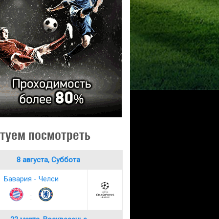
туем посмотреть
8 августа, Суббота
Бавария - Челси
: