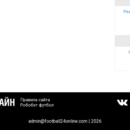
Ре
Правила сайта
Робобет футбол
admin@football24online.com | 2026