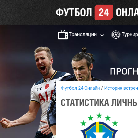
Трансляции
Турни
Футбол 24 Онлайн
История встреч
СТАТИСТИКА ЛИЧНЫ