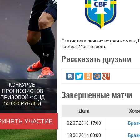
Статистика личных встреч команд Бр
football24online.com.
Рассказать друзьям
КОНКУРСЫ
ПРОГНОЗИСТОВ
Завершенные матчи
ПРИЗОВОЙ ФОНД
50 000 РУБЛЕЙ
Дата
Хозя
РИНЯТЬ УЧАСТИЕ
02.07.2018 17:00
Браз
18.06.2014 00:00
Браз