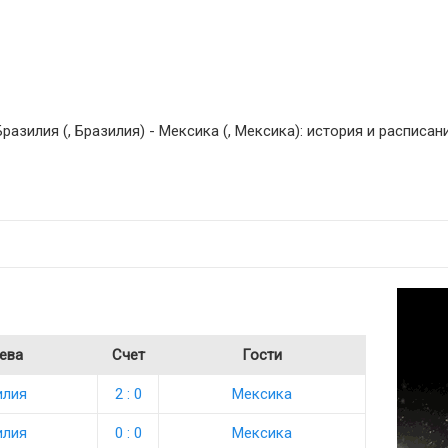
азилия (, Бразилия) - Мексика (, Мексика): история и расписан
ева
Счет
Гости
илия
2 : 0
Мексика
илия
0 : 0
Мексика