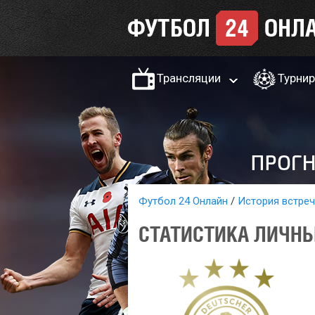
Трансляции
Турни
Футбол 24 Онлайн
История встреч
СТАТИСТИКА ЛИЧНЫ