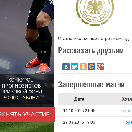
Статистика личных встреч команд Гер
Рассказать друзьям
КОНКУРСЫ
Завершенные матчи
ПРОГНОЗИСТОВ
ПРИЗОВОЙ ФОНД
50 000 РУБЛЕЙ
Дата
Хозя
11.10.2015 21:45
Герм
РИНЯТЬ УЧАСТИЕ
29.03.2015 19:00
Гру