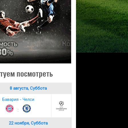
туем посмотреть
8 августа, Суббота
Бавария - Челси
:
22 ноября, Суббота