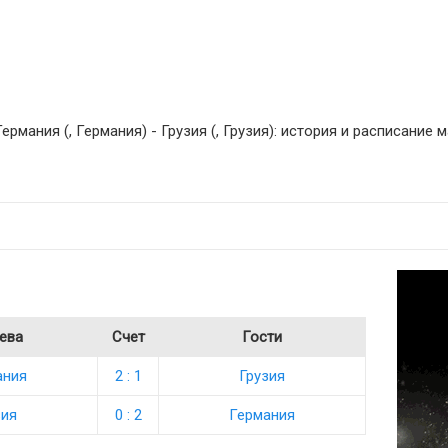
мания (, Германия) - Грузия (, Грузия): история и расписание ма
ева
Счет
Гости
ания
2 : 1
Грузия
зия
0 : 2
Германия