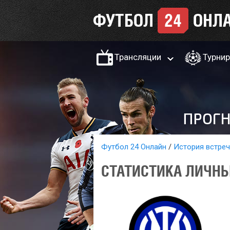
Трансляции
Турни
Футбол 24 Онлайн
История встреч
СТАТИСТИКА ЛИЧНЫ