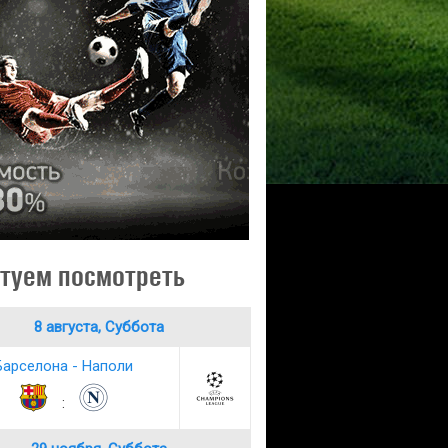
туем посмотреть
8 августа, Суббота
Барселона - Наполи
: