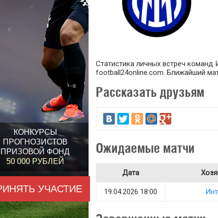
Статистика личных встреч команд Ин
football24online.com. Ближайший ма
Рассказать друзьям
КОНКУРСЫ
ПРОГНОЗИСТОВ
Ожидаемые матчи
ПРИЗОВОЙ ФОНД
50 000 РУБЛЕЙ
Дата
Хозя
РИНЯТЬ УЧАСТИЕ
19.04.2026 18:00
Инт