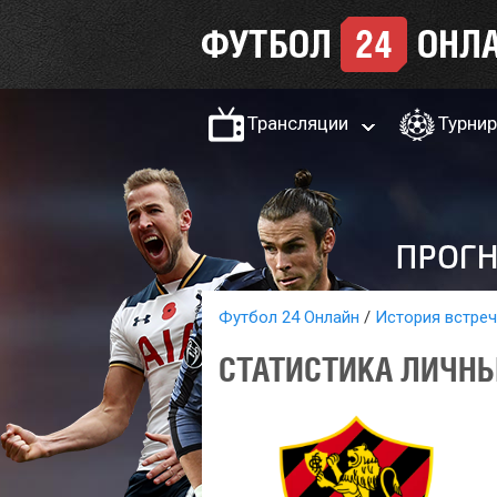
Трансляции
Турни
Футбол 24 Онлайн
История встреч
СТАТИСТИКА ЛИЧНЫ