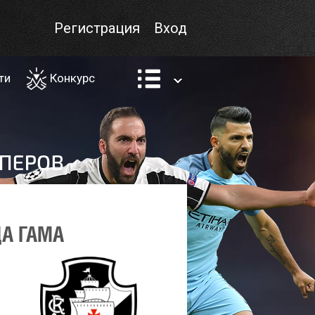
Регистрация
Вход
ти
Конкурс
ДА ГАМА