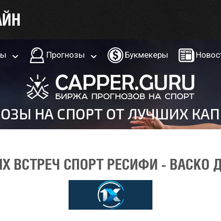
ры
Прогнозы
Букмекеры
Новос
Х ВСТРЕЧ СПОРТ РЕСИФИ - ВАСКО 