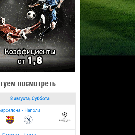
туем посмотреть
8 августа, Суббота
Барселона - Наполи
: