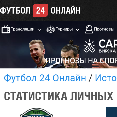
Трансляции
Турниры
Прогнозы
Футбол 24 Онлайн
Исто
СТАТИСТИКА ЛИЧНЫХ 