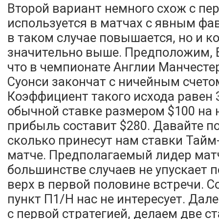
Второй вариант немного схож с пе
используется в матчах с явным фа
в таком случае повышается, но и 
значительно выше. Предположим, 
что в чемпионате Англии Манчесте
Суонси закончат с ничейным счето
Коэффициент такого исхода равен 3
обычной ставке размером $100 на
прибыль составит $280. Давайте п
сколько принесут нам ставки Тайм
матче. Предполагаемый лидер мат
большинстве случаев не упускает 
верх в первой половине встречи. С
пункт П1/Н нас не интересует. Дале
с первой стратегией, делаем две ст