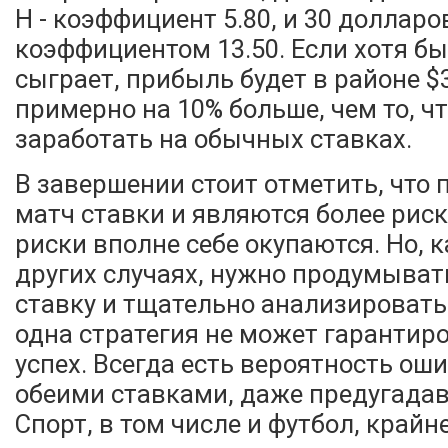
Н - коэффициент 5.80, и 30 долларо
коэффициентом 13.50. Если хотя бы
сыграет, прибыль будет в районе $
примерно на 10% больше, чем то, ч
заработать на обычных ставках.
В завершении стоит отметить, что 
матч ставки и являются более рис
риски вполне себе окупаются. Но, 
других случаях, нужно продумыва
ставку и тщательно анализировать
одна стратегия не может гарантир
успех. Всегда есть вероятность ош
обеими ставками, даже предугадав
Спорт, в том числе и футбол, крайне