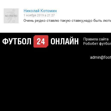
Николай Котомин
1 ноября 2019 в 21:27
Очень редко ставлю такую ставку,надо быть люты
Правила сайта
Робобет футбо
admin@footb