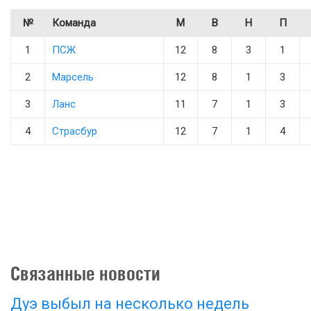
№
Команда
М
В
Н
П
1
ПСЖ
12
8
3
1
2
Марсель
12
8
1
3
3
Ланс
11
7
1
3
4
Страсбур
12
7
1
4
Связанные новости
Дуэ выбыл на несколько недель