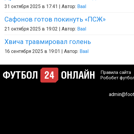
31 октября 2025 в 17:41 | Автор:
Baal
Сафонов готов покинуть «ПСЖ»
21 октября 2025 в 19:02 | Автор:
Baal
Хвича травмировал голень
16 сентября 2025 в 19:01 | Автор:
Baal
Правила сайта
Робобет футбо
admin@footb