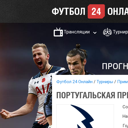
Трансляции
Турни
Футбол 24 Онлайн
Турниры
Прим
ПОРТУГАЛЬСКАЯ ПР
Со
На
Го