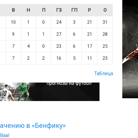
В
Н
П
ГЗ
ГП
Р
О
1
10
1
0
24
3
21
31
1
9
1
1
27
6
21
28
1
7
4
0
23
6
17
25
1
7
2
2
16
5
11
23
Таблица
ачению в «Бенфику»
Baal