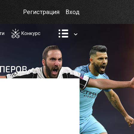
Регистрация
Вход
ти
Конкурс