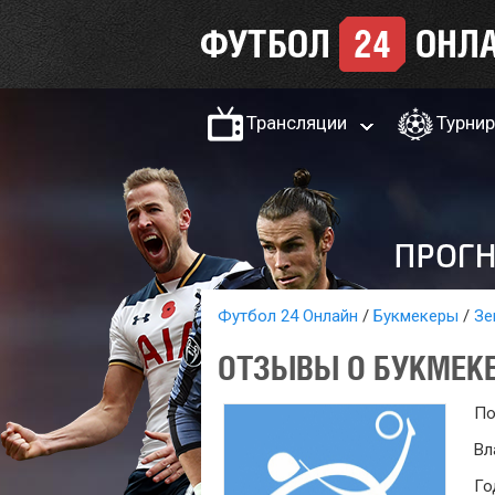
Трансляции
Турни
Футбол 24 Онлайн
Букмекеры
Зе
ОТЗЫВЫ О БУКМЕКЕ
По
Вл
Го