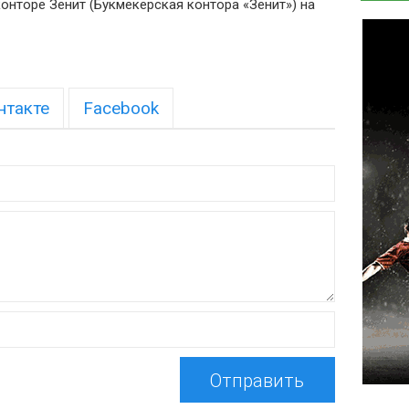
онторе Зенит (Букмекерская контора «Зенит») на
нтакте
Facebook
Отправить