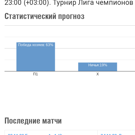
23:00 (+03:00). Турнир Лига чемпионов 
Статистический прогноз
Победа хозяев: 63%
Ничья:19%
П1
X
Последние матчи