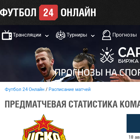
Трансляции
Турниры
Прогнозы
Футбол 24 Онлайн
Расписание матчей
ПРЕДМАТЧЕВАЯ СТАТИСТИКА КОМАН
18 ав