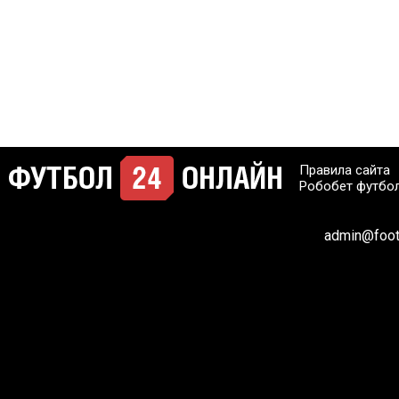
Правила сайта
Робобет футбо
admin@footb