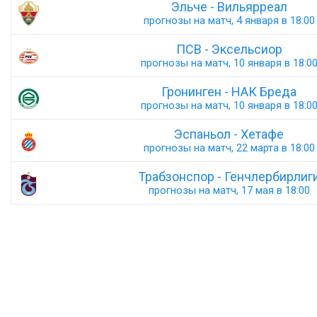
Эльче - Вильярреал
прогнозы на матч, 4 января в 18:00
ПСВ - Эксельсиор
прогнозы на матч, 10 января в 18:0
Гронинген - НАК Бреда
прогнозы на матч, 10 января в 18:0
Эспаньол - Хетафе
прогнозы на матч, 22 марта в 18:00
Трабзонспор - Генчлербирлиг
прогнозы на матч, 17 мая в 18:00