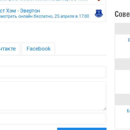
ст Хэм - Эвертон
Сове
мотреть онлайн беспатно, 25 апреля в 17:00
нтакте
Facebook
Б