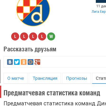
11 де
Лига Ев
L
L
L
L
W
Рассказать друзьям
О матче
Трансляция
Прогнозы
Стат
Предматчевая статистика команд
Предматчевая статистика команд Дин