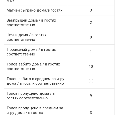
игру
Матчей сыграно дома/в гостях
3
Выигрышей дома / в гостях
2
соответственно
Ничьи дома / в гостях
0
соответственно
Поражений дома / в гостях
1
соответственно
Голов забито дома / в гостях
10
соответственно
Голов забито в среднем за игру
3.3
дома / в гостях соответственно
Голов пропущено дома / в
9
гостях соответственно
Голов пропущено в среднем за
игру дома / в гостях
3