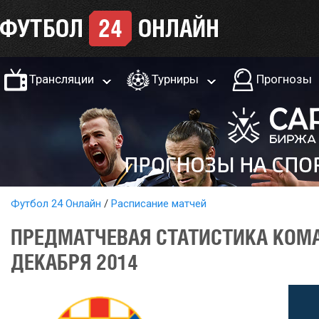
Трансляции
Турниры
Прогнозы
Футбол 24 Онлайн
Расписание матчей
ПРЕДМАТЧЕВАЯ СТАТИСТИКА КОМА
ДЕКАБРЯ 2014