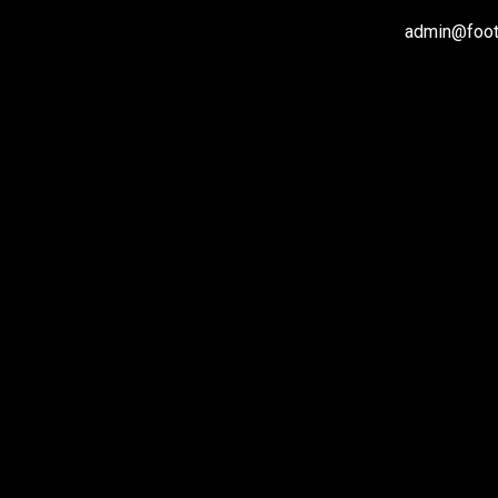
admin@footb