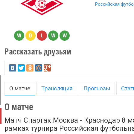
Российская футбо
W
D
L
W
W
Рассказать друзьям
О матче
Трансляция
Прогнозы
Стат
О матче
Матч Спартак Москва - Краснодар 8 ма
рамках турнира Российская футбольн