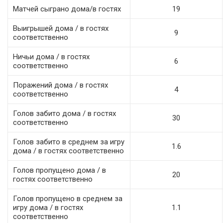
Матчей сыграно дома/в гостях
19
Выигрышей дома / в гостях
9
соответственно
Ничьи дома / в гостях
6
соответственно
Поражений дома / в гостях
4
соответственно
Голов забито дома / в гостях
30
соответственно
Голов забито в среднем за игру
1.6
дома / в гостях соответственно
Голов пропущено дома / в
20
гостях соответственно
Голов пропущено в среднем за
игру дома / в гостях
1.1
соответственно