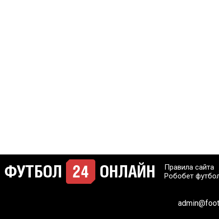
Правила сайта
Робобет футбо
admin@footb