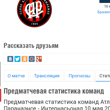
10 
Бразил
Рассказать друзьям
О матче
Трансляция
Прогнозы
Стат
Предматчевая статистика команд
Предматчевая статистика команд Атл
Паранаэнсе - Интернасьонал 10 мая 2