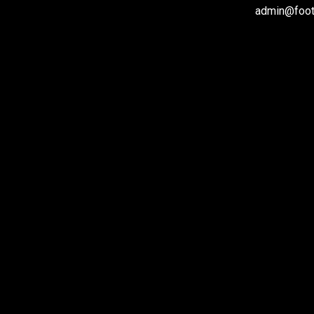
admin@footb