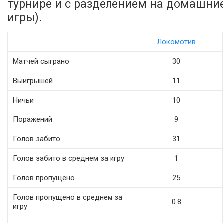
турнире и с разделением на домашни
игры).
Локомотив
Матчей сыграно
30
Выигрышей
11
Ничьи
10
Поражений
9
Голов забито
31
Голов забито в среднем за игру
1
Голов пропущено
25
Голов пропущено в среднем за
0.8
игру