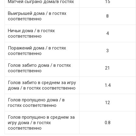
Матчей сыграно дома/в гостях
15
Выигрышей дома / в гостях
8
соответственно
Ничьи дома / в гостях
4
соответственно
Поражений дома / в гостях
3
соответственно
Голов забито дома / в гостях
21
соответственно
Голов забито в среднем за игру
1.4
дома / в гостях соответственно
Голов пропущено дома / в
12
гостях соответственно
Голов пропущено в среднем за
игру дома / в гостях
0.8
соответственно