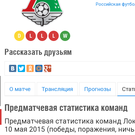
Российская футбо
D
L
L
L
W
Рассказать друзьям
О матче
Трансляция
Прогнозы
Стат
Предматчевая статистика команд
Предматчевая статистика команд Ло
10 мая 2015 (победы, поражения, ничьи