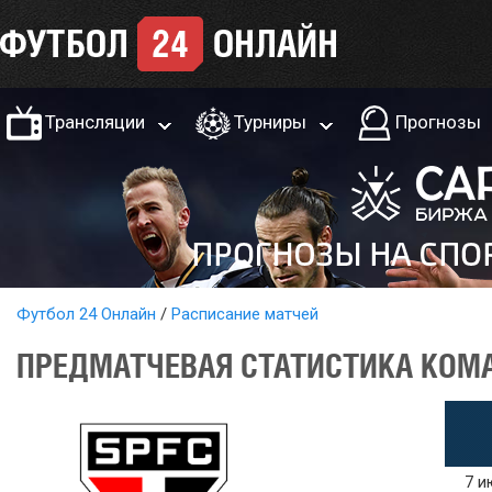
Трансляции
Турниры
Прогнозы
Футбол 24 Онлайн
Расписание матчей
ПРЕДМАТЧЕВАЯ СТАТИСТИКА КОМА
7 и