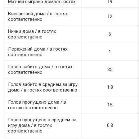
Матчей сыграно дома/в гостях
19
Выигрышей дома / в гостях
12
соответственно
Ничьи дома / в гостях
6
соответственно
Поражений дома / в гостях
1
соответственно
Голов забито дома / в гостях
35
соответственно
Голов забито в среднем за игру
1.8
дома / в гостях соответственно
Голов пропущено дома / в
15
гостях соответственно
Голов пропущено в среднем за
игру дома / в гостях
0.8
соответственно