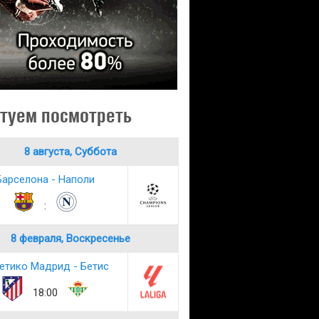
туем посмотреть
8 августа, Суббота
Барселона - Наполи
:
8 февраля, Воскресенье
етико Мадрид - Бетис
18:00