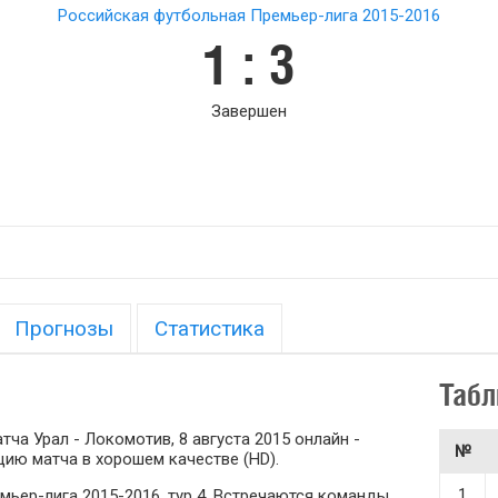
Российская футбольная Премьер-лига 2015-2016
1 : 3
Завершен
Прогнозы
Статистика
Табл
ча Урал - Локомотив, 8 августа 2015 онлайн -
№
ию матча в хорошем качестве (HD).
1
мьер-лига 2015-2016, тур 4. Встречаются команды