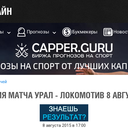
ры
Прогнозы
Букмекеры
Новос
тчей
Я МАТЧА УРАЛ - ЛОКОМОТИВ 8 АВГ
8 августа 2015 в 17:00