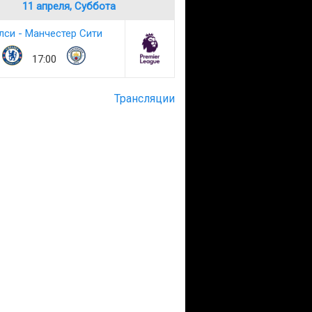
11 апреля, Суббота
лси - Манчестер Сити
17:00
Трансляции