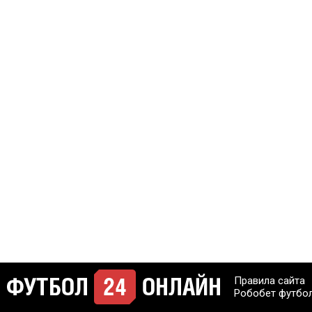
Правила сайта
Робобет футбо