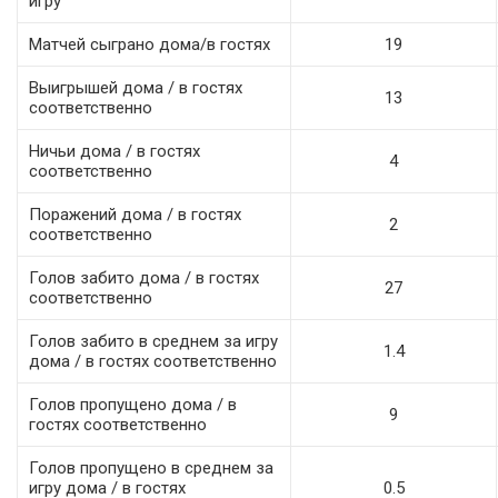
игру
Матчей сыграно дома/в гостях
19
Выигрышей дома / в гостях
13
соответственно
Ничьи дома / в гостях
4
соответственно
Поражений дома / в гостях
2
соответственно
Голов забито дома / в гостях
27
соответственно
Голов забито в среднем за игру
1.4
дома / в гостях соответственно
Голов пропущено дома / в
9
гостях соответственно
Голов пропущено в среднем за
игру дома / в гостях
0.5