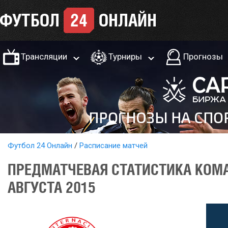
Трансляции
Турниры
Прогнозы
Футбол 24 Онлайн
Расписание матчей
ПРЕДМАТЧЕВАЯ СТАТИСТИКА КОМА
АВГУСТА 2015