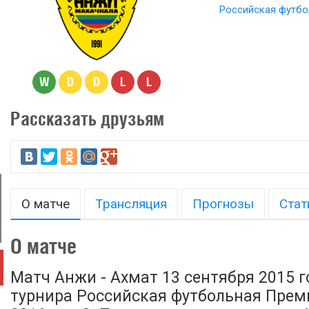
Российская футбо
W
D
D
L
L
Рассказать друзьям
О матче
Трансляция
Прогнозы
Стат
О матче
Матч Анжи - Ахмат 13 сентября 2015 г
турнира Российская футбольная Премь