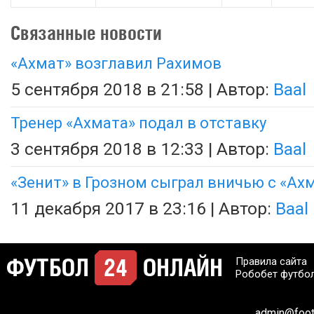
Связанные новости
«Ахмат» возглавил Рахимов
5 сентября 2018 в 21:58 | Автор:
Baal
Тренер «Ахмата» подал в отставку
3 сентября 2018 в 12:33 | Автор:
Baal
«Зенит» в Грозном сыграл вничью с «Ах
11 декабря 2017 в 23:16 | Автор:
Baal
Правила сайта
Робобет футбо
admin@footb