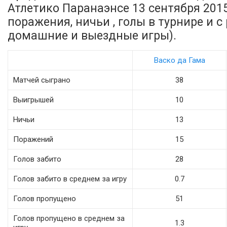
Атлетико Паранаэнсе 13 сентября 2015
поражения, ничьи , голы в турнире и 
домашние и выездные игры).
Васко да Гама
Матчей сыграно
38
Выигрышей
10
Ничьи
13
Поражений
15
Голов забито
28
Голов забито в среднем за игру
0.7
Голов пропущено
51
Голов пропущено в среднем за
1.3