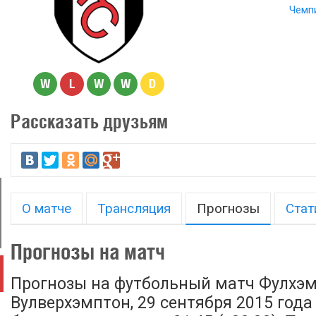
Чемп
W
L
W
W
D
Рассказать друзьям
О матче
Трансляция
Прогнозы
Стат
Прогнозы на матч
Прогнозы на футбольный матч Фулхэм
Вулверхэмптон, 29 сентября 2015 года