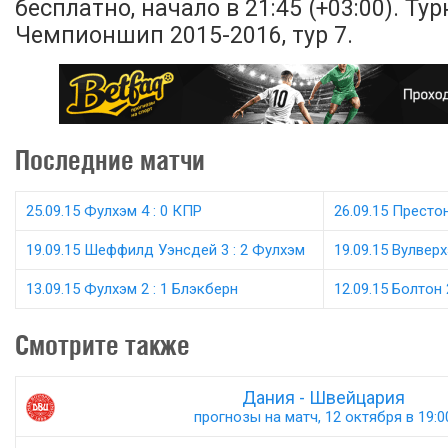
бесплатно, начало в 21:45 (+03:00). Ту
Чемпионшип 2015-2016, тур 7.
Последние матчи
25.09.15 Фулхэм 4 : 0 КПР
26.09.15 Престо
19.09.15 Шеффилд Уэнсдей 3 : 2 Фулхэм
19.09.15 Вулверх
13.09.15 Фулхэм 2 : 1 Блэкберн
12.09.15 Болтон 
Смотрите также
Дания - Швейцария
прогнозы на матч, 12 октября в 19:0