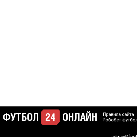
Правила сайта
Робобет футбо
admin@footb