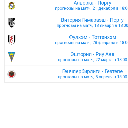
Алверка - Порту
прогнозы на матч, 21 декабря в 18:0
Витория Гимараэш - Порту
прогнозы на матч, 18 января в 18:0
Фулхэм - Тоттенхэм
прогнозы на матч, 28 февраля в 18:0
Эшторил - Риу Аве
прогнозы на матч, 22 марта в 18:00
Генчлербирлиги - Гезтепе
прогнозы на матч, 5 апреля в 18:00