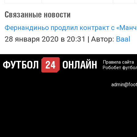
Связанные новости
Фернандиньо продлил контракт с «Манч
28 января 2020 в 20:31 | Автор:
Baal
Правила сайта
Робобет футбо
admin@footb