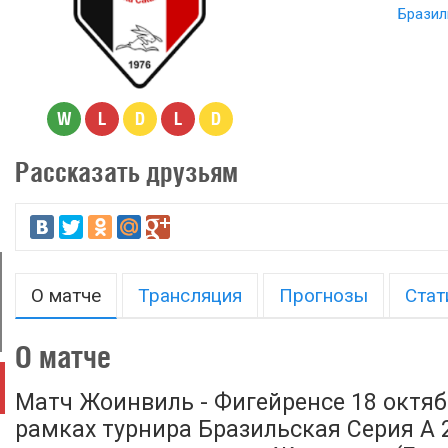
Бразил
W
L
D
L
D
Рассказать друзьям
О матче
Трансляция
Прогнозы
Стат
О матче
Матч Жоинвиль - Фигейренсе 18 октяб
рамках турнира Бразильская Серия А 2