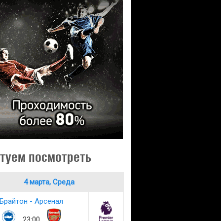
туем посмотреть
4 марта, Среда
Брайтон - Арсенал
23:00