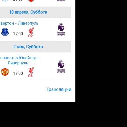
18 апреля, Суббота
вертон - Ливерпуль
17:00
2 мая, Суббота
анчестер Юнайтед -
Ливерпуль
17:00
Трансляции