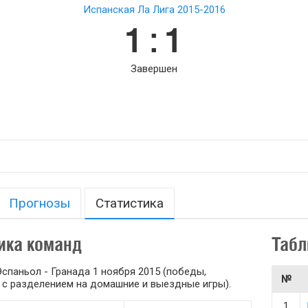
Испанская Ла Лига 2015-2016
1 : 1
Завершен
Прогнозы
Статистика
ика команд
Табл
спаньол - Гранада 1 ноября 2015 (победы,
№
 и с разделением на домашние и выездные игры).
1