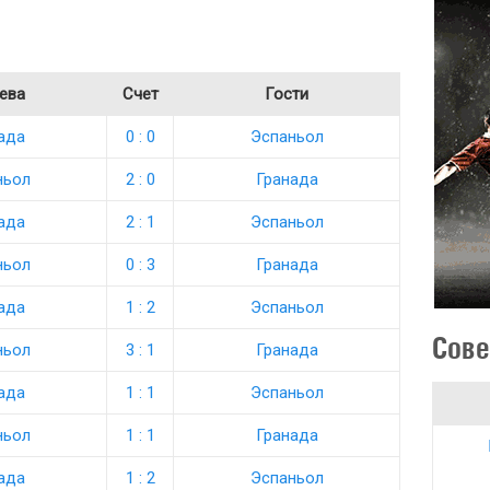
ева
Счет
Гости
ада
0 : 0
Эспаньол
ньол
2 : 0
Гранада
ада
2 : 1
Эспаньол
ньол
0 : 3
Гранада
ада
1 : 2
Эспаньол
Сове
ньол
3 : 1
Гранада
ада
1 : 1
Эспаньол
ньол
1 : 1
Гранада
ада
1 : 2
Эспаньол