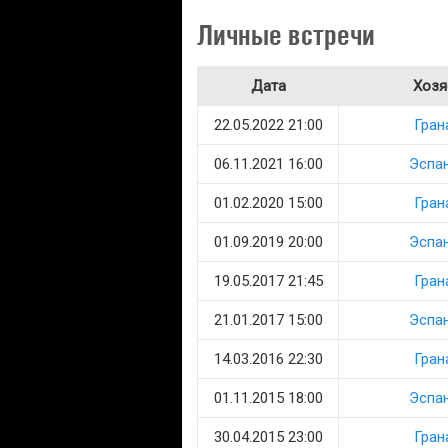
Личные встречи
Дата
Хозя
22.05.2022 21:00
Гран
06.11.2021 16:00
Эспа
01.02.2020 15:00
Гран
01.09.2019 20:00
Эспа
19.05.2017 21:45
Гран
21.01.2017 15:00
Эспа
14.03.2016 22:30
Гран
01.11.2015 18:00
Эспа
30.04.2015 23:00
Гран