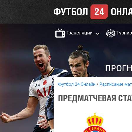
Трансляции
Турни
Футбол 24 Онлайн
Расписание ма
ПРЕДМАТЧЕВАЯ СТА