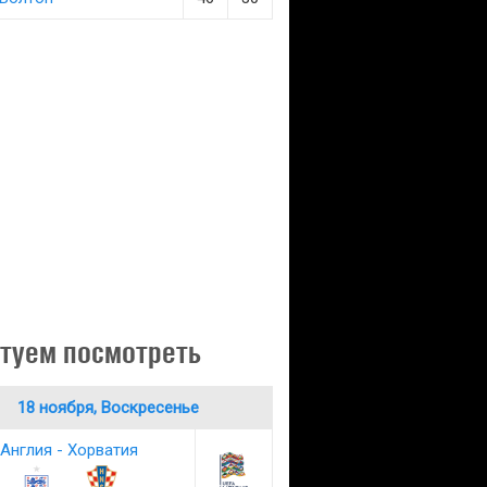
туем посмотреть
18 ноября, Воскресенье
Англия - Хорватия