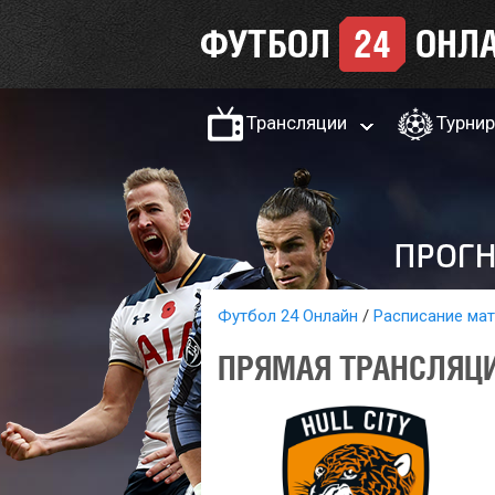
Трансляции
Турни
Футбол 24 Онлайн
Расписание ма
ПРЯМАЯ ТРАНСЛЯЦИ