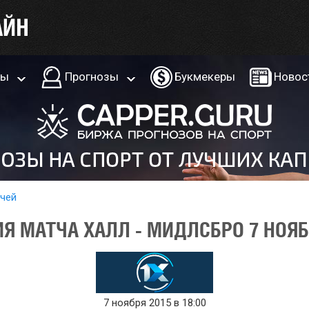
ры
Прогнозы
Букмекеры
Новос
тчей
Я МАТЧА ХАЛЛ - МИДЛСБРО 7 НОЯБ
7 ноября 2015 в 18:00