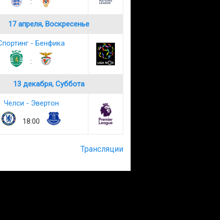
:
17 апреля, Воскресенье
Спортинг - Бенфика
:
13 декабря, Суббота
Челси - Эвертон
18:00
Трансляции