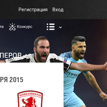
Регистрация
Вход
ти
Конкурс
РЯ 2015