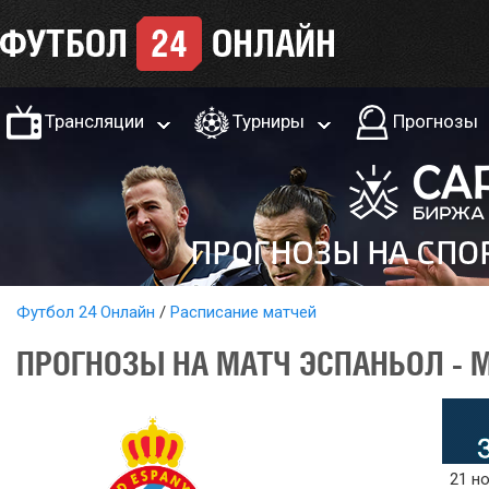
Трансляции
Турниры
Прогнозы
Футбол 24 Онлайн
Расписание матчей
ПРОГНОЗЫ НА МАТЧ ЭСПАНЬОЛ - М
21 но