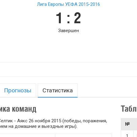
Лига Европы УЕФА 2015-2016
1 : 2
Завершен
Прогнозы
Статистика
ика команд
Табл
елтик - Аякс 26 ноября 2015 (победы, поражения,
№
ением на домашние и выездные игры).
1