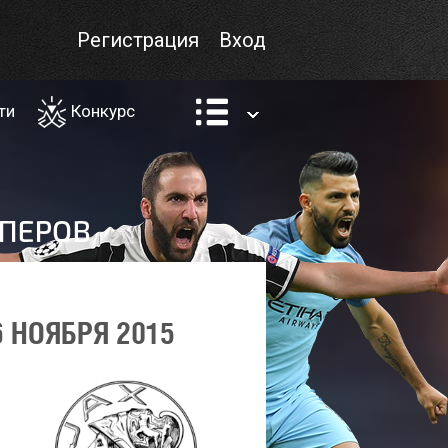
Регистрация
Вход
ти
Конкурс
 НОЯБРЯ 2015