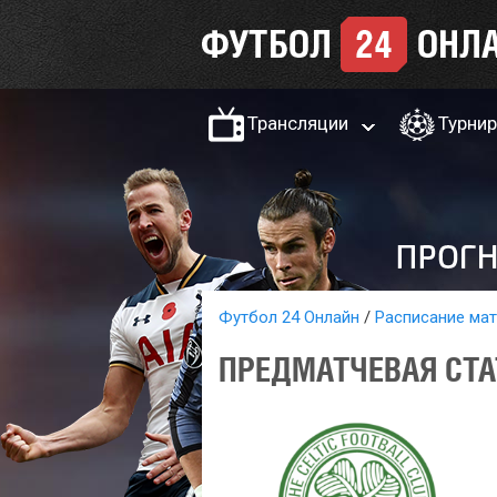
Трансляции
Турни
Футбол 24 Онлайн
Расписание ма
ПРЕДМАТЧЕВАЯ СТА