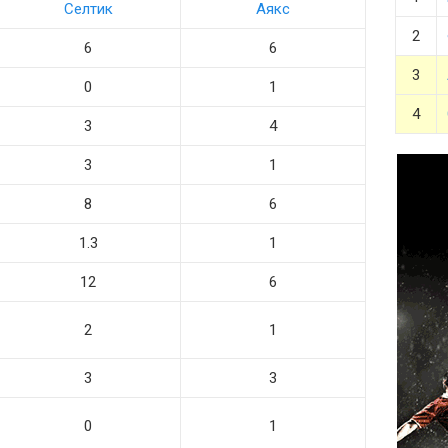
Селтик
Аякс
2
6
6
3
0
1
4
3
4
3
1
8
6
1.3
1
12
6
2
1
3
3
0
1