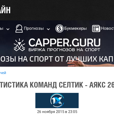
ры
Прогнозы
Букмекеры
Новос
тчей
ТИСТИКА КОМАНД СЕЛТИК - АЯКС 26
26 ноября 2015 в 23:05