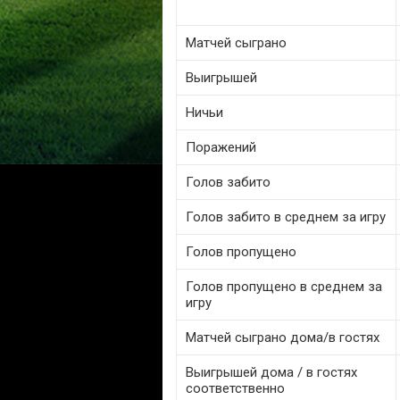
Матчей сыграно
Выигрышей
Ничьи
Поражений
Голов забито
Голов забито в среднем за игру
Голов пропущено
Голов пропущено в среднем за
игру
Матчей сыграно дома/в гостях
Выигрышей дома / в гостях
соответственно