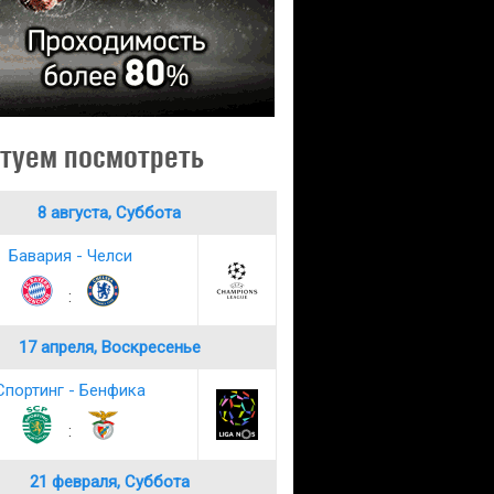
туем посмотреть
8 августа, Суббота
Бавария - Челси
:
17 апреля, Воскресенье
Спортинг - Бенфика
:
21 февраля, Суббота