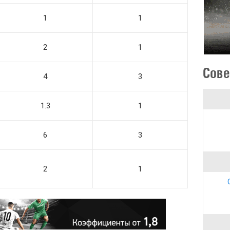
1
1
2
1
Сове
4
3
1.3
1
6
3
2
1