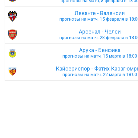
прогнозы на матч, 8 февраля в 18:0
Леванте - Валенсия
прогнозы на матч, 15 февраля в 18:0
Арсенал - Челси
прогнозы на матч, 28 февраля в 18:0
Арука - Бенфика
прогнозы на матч, 15 марта в 18:00
Кайсериспор - Фатих Карагюмр
прогнозы на матч, 22 марта в 18:00