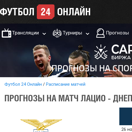
Трансляции
Турниры
Прогнозы
Футбол 24 Онлайн
Расписание матчей
ПРОГНОЗЫ НА МАТЧ ЛАЦИО - ДНЕП
26 но