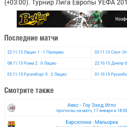
(+03:00). Турнир Лига Европы УЕФА 2015
Последние матчи
22.11.15 Лацио 1 : 1 Палермо
05.11.15 Сент-Эт
08.11.15 Рома 2 : 0 Лацио
22.10.15 Днепр 0
05.11.15 Русенборг 0 : 2 Лацио
01.10.15 Русенбо
Смотрите также
Аякс - Гоу Эхед Иглс
прогнозы на матч, 17 января в 18:0
Барселона - Мальорка