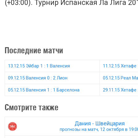
(+03:00). Турнир Испанская Ла Лига 201
Последние матчи
13.12.15 Эйбар 1 : 1 Валенсия
11.12.15 Хетафе
09.12.15 Валенсия 0 : 2 Лион
05.12.15 Реал М
05.12.15 Валенсия 1 : 1 Барселона
29.11.15 Хетафе 
Смотрите также
Дания - Швейцария
прогнозы на матч, 12 октября в 19:0