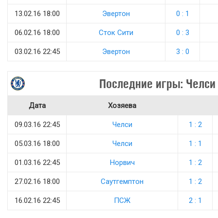
13.02.16 18:00
Эвертон
0 : 1
06.02.16 18:00
Сток Сити
0 : 3
03.02.16 22:45
Эвертон
3 : 0
Последние игры: Челси
Дата
Хозяева
09.03.16 22:45
Челси
1 : 2
05.03.16 18:00
Челси
1 : 1
01.03.16 22:45
Норвич
1 : 2
27.02.16 18:00
Саутгемптон
1 : 2
16.02.16 22:45
ПСЖ
2 : 1