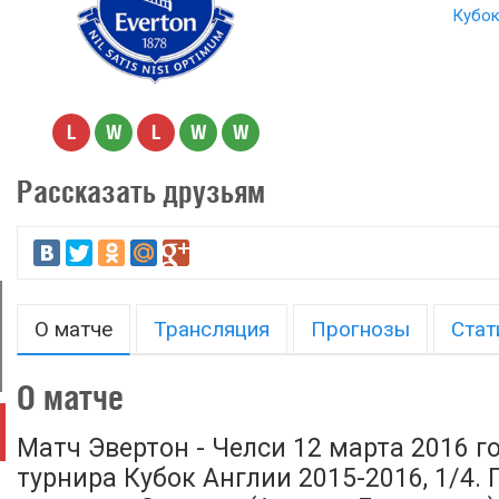
Кубок
L
W
L
W
W
Рассказать друзьям
О матче
Трансляция
Прогнозы
Стат
О матче
Матч Эвертон - Челси 12 марта 2016 г
турнира Кубок Англии 2015-2016, 1/4.