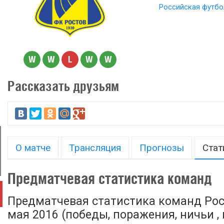
Российская футбо
W
W
L
W
W
Рассказать друзьям
О матче
Трансляция
Прогнозы
Стат
Предматчевая статистика команд
Предматчевая статистика команд Рост
мая 2016 (победы, поражения, ничьи , 