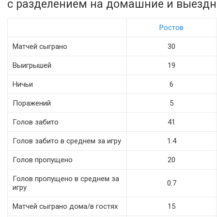
с разделением на домашние и выездн
Ростов
Матчей сыграно
30
Выигрышей
19
Ничьи
6
Поражений
5
Голов забито
41
Голов забито в среднем за игру
1.4
Голов пропущено
20
Голов пропущено в среднем за
0.7
игру
Матчей сыграно дома/в гостях
15