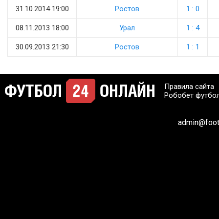
31.10.2014 19:00
Ростов
1 : 0
08.11.2013 18:00
Урал
1 : 4
30.09.2013 21:30
Ростов
1 : 1
Правила сайта
Робобет футбо
admin@footb