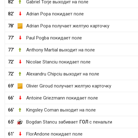
82'
Gabriel Torje выходит на поле
82'
Adrian Popa покидает поле
78'
Adrian Popa получает желтую карточку
77'
Paul Pogba покидает поле
77'
Anthony Martial выходит на поле
72'
Nicolae Stanciu покидает поле
72'
Alexandru Chipciu выходит на поле
69'
Olivier Giroud получает желтую карточку
66'
Antoine Griezmann покидает поле
66'
Kingsley Coman выходит на поле
65'
Bogdan Stancu забивает
ГОЛ
с пенальти
61'
FlorAndone покидает поле