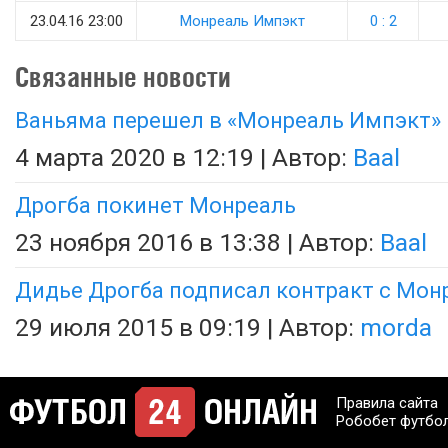
23.04.16 23:00
Монреаль Импэкт
0 : 2
Связанные новости
Ваньяма перешел в «Монреаль Импэкт»
4 марта 2020 в 12:19 | Автор:
Baal
Дрогба покинет Монреаль
23 ноября 2016 в 13:38 | Автор:
Baal
Дидье Дрогба подписал контракт с Мон
29 июля 2015 в 09:19 | Автор:
morda
Правила сайта
Робобет футбо