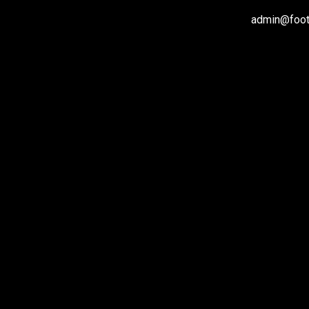
admin@footb