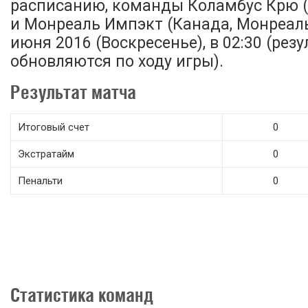
расписанию, команды Коламбус Крю (
и Монреаль Импэкт (Канада, Монреал
июня 2016 (Воскресенье), в 02:30 (рез
обновляются по ходу игры).
Результат матча
Итоговый счет
0
Экстратайм
0
Пенальти
0
Статистика команд