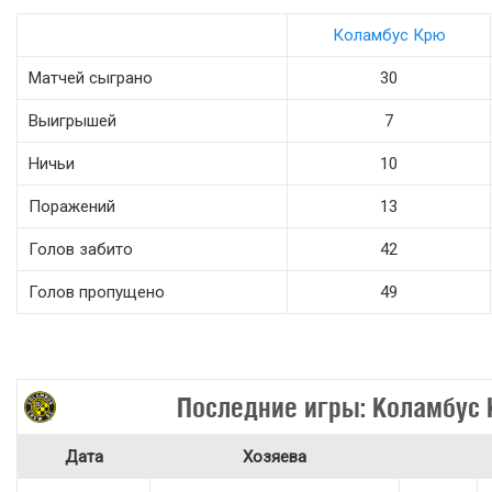
Коламбус Крю
Матчей сыграно
30
Выигрышей
7
Ничьи
10
Поражений
13
Голов забито
42
Голов пропущено
49
Последние игры: Коламбус
Дата
Хозяева