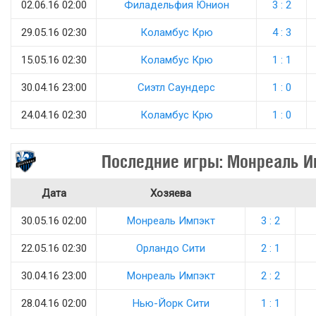
02.06.16 02:00
Филадельфия Юнион
3 : 2
29.05.16 02:30
Коламбус Крю
4 : 3
15.05.16 02:30
Коламбус Крю
1 : 1
30.04.16 23:00
Сиэтл Саундерс
1 : 0
24.04.16 02:30
Коламбус Крю
1 : 0
Последние игры: Монреаль И
Дата
Хозяева
30.05.16 02:00
Монреаль Импэкт
3 : 2
22.05.16 02:30
Орландо Сити
2 : 1
30.04.16 23:00
Монреаль Импэкт
2 : 2
28.04.16 02:00
Нью-Йорк Сити
1 : 1