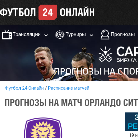
Трансляции
Турниры
Прогнозы
Футбол 24 Онлайн
Расписание матчей
ПРОГНОЗЫ НА МАТЧ ОРЛАНДО СИТИ
19 и