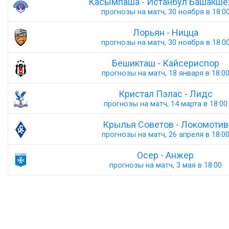
Касымпаша - Истанбул Башакше
прогнозы на матч, 30 ноября в 18:0
Лорьян - Ницца
прогнозы на матч, 30 ноября в 18:0
Бешикташ - Кайсериспор
прогнозы на матч, 18 января в 18:0
Кристал Пэлас - Лидс
прогнозы на матч, 14 марта в 18:00
Крылья Советов - Локомотив
прогнозы на матч, 26 апреля в 18:0
Осер - Анжер
прогнозы на матч, 3 мая в 18:00