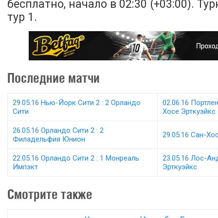
бесплатно, начало в 02:30 (+03:00). Ту
тур 1.
Последние матчи
29.05.16 Нью-Йорк Сити 2 : 2 Орландо
02.06.16 Портлен
Сити
Хосе Эрткуэйкс
26.05.16 Орландо Сити 2 : 2
29.05.16 Сан-Хо
Филадельфия Юнион
22.05.16 Орландо Сити 2 : 1 Монреаль
23.05.16 Лос-Ан
Импэкт
Эрткуэйкс
Смотрите также