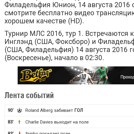
Филадельфия Юнион, 14 августа 2016 
смотрите бесплатно видео трансляци
хорошем качестве (HD).
Турнир МЛС 2016, тур 1. Встречаются
Инглэнд (США, Фоксборо) и Филадел
(США, Филадельфия) 14 августа 2016 г
(Воскресенье), начало в 02:30.
Лента событий
90'
Roland Alberg забивает
ГОЛ
83'
Charlie Davies выходит на поле
83'
Ilsinho покидает поле