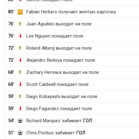
80'
Fabian Herbers получает желтую карточку
76'
Juan Agudelo выходит на поле
76'
Lee Nguyen покидает поле
72'
Roland Alberg выходит на поле
72'
Alejandro Bedoya покидает поле
68'
Zachary Herivaux выходит на поле
68'
Scott Caldwell покидает поле
59'
Daigo Kobayashi выходит на поле
59'
Diego Fagundez покидает поле
54'
Richard Marquez забивает
ГОЛ
51'
Chris Pontius забивает
ГОЛ