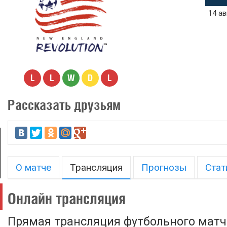
14 ав
L
L
W
D
L
Рассказать друзьям
О матче
Трансляция
Прогнозы
Стат
Онлайн трансляция
Прямая трансляция футбольного матч