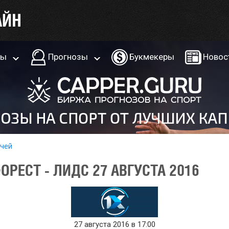
ры
Прогнозы
Букмекеры
Новос
тчей
РЕСТ - ЛИДС 27 АВГУСТА 2016
27 августа 2016 в 17:00