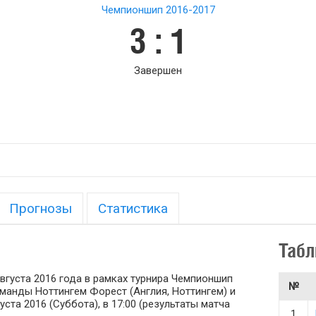
Чемпионшип 2016-2017
3 : 1
Завершен
Прогнозы
Статистика
Табл
вгуста 2016 года в рамках турнира Чемпионшип
№
команды Ноттингем Форест (Англия, Ноттингем) и
уста 2016 (Суббота), в 17:00 (результаты матча
1