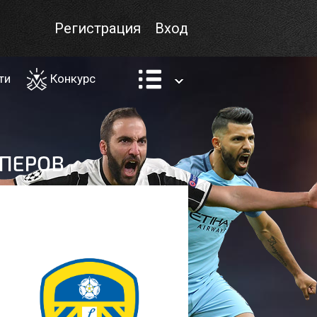
Регистрация
Вход
ти
Конкурс