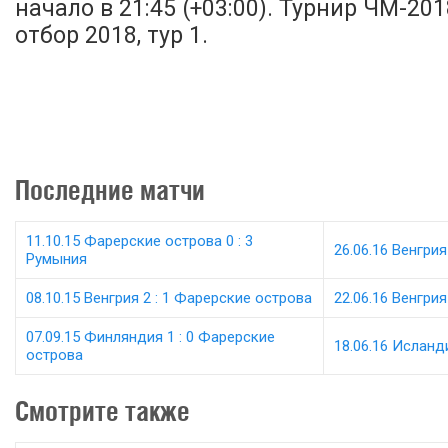
начало в 21:45 (+03:00). Турнир ЧМ-20
отбор 2018, тур 1.
Последние матчи
11.10.15 Фарерские острова 0 : 3
26.06.16 Венгрия
Румыния
08.10.15 Венгрия 2 : 1 Фарерские острова
22.06.16 Венгрия
07.09.15 Финляндия 1 : 0 Фарерские
18.06.16 Исланди
острова
Смотрите также