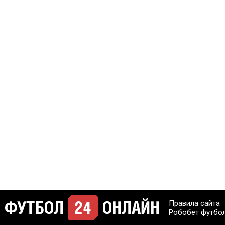
Правила сайта
Робобет футбо