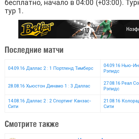
бесплатно, начало в 04:00 (+03:00). Ту
тур 1.
Последние матчи
04.09.16 Нью-Ин
04.09.16 Даллас 2 : 1 Портленд Тимберс
Рэпидс
27.08.16 Реал С
28.08.16 Хьюстон Динамо 1 : 3 Даллас
Рэпидс
14.08.16 Даллас 2 : 2 Спортинг Канзас-
21.08.16 Колора
Сити
Сити
Смотрите также