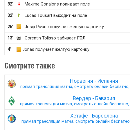
32'
Maxime Gonalons покидает поле
32'
Lucas Tousart выходит на поле
26'
Josip Pivaric получает желтую карточку
13'
Corentin Tolisso забивает
ГОЛ
4'
Jonas получает желтую карточку
Смотрите также
Норвегия - Испания
прямая трансляция матча, смотреть онлайн беспатно, 
Вердер - Бавария
прямая трансляция матча, смотреть онлайн беспатно, 
Хетафе - Барселона
прямая трансляция матча, смотреть онлайн беспатно,