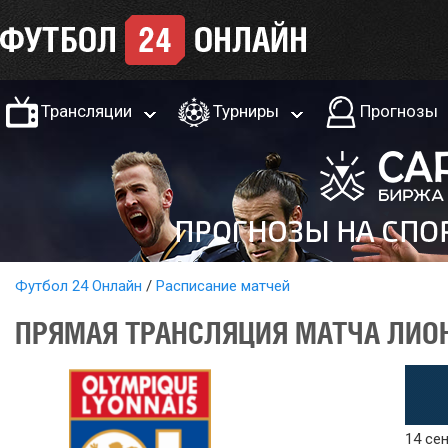
Трансляции
Турниры
Прогнозы
Футбол 24 Онлайн
Расписание матчей
ПРЯМАЯ ТРАНСЛЯЦИЯ МАТЧА ЛИОН 
14 сен