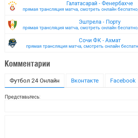
Галатасарай - Фенербахче
прямая трансляция матча, смотреть онлайн беспатно,
Эштрела - Порту
прямая трансляция матча, смотреть онлайн беспатно,
Сочи ФК - Ахмат
прямая трансляция матча, смотреть онлайн беспатно
Комментарии
Футбол 24 Онлайн
Вконтакте
Facebook
Представьтесь: