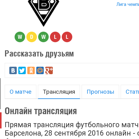
Лига чемп
W
D
W
L
L
Рассказать друзьям
О матче
Трансляция
Прогнозы
Стат
Онлайн трансляция
Прямая трансляция футбольного матч
Барселона, 28 сентября 2016 онлайн -