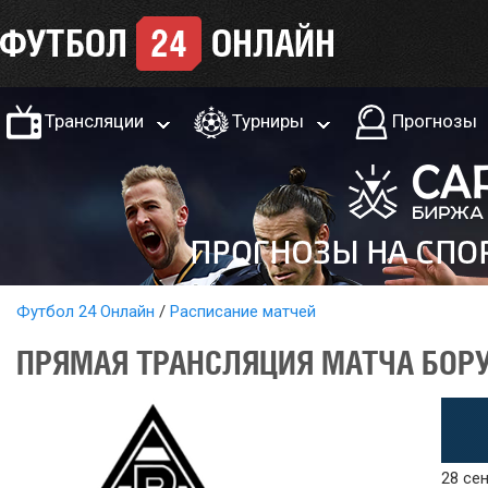
Трансляции
Турниры
Прогнозы
Футбол 24 Онлайн
Расписание матчей
ПРЯМАЯ ТРАНСЛЯЦИЯ МАТЧА БОРУС
28 сен