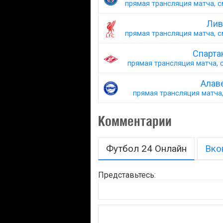
прямая трансляция матча, с
Лив
прямая трансляция матча, с
Спарта
прямая трансляция матча, с
Алаве
прямая трансляция матча,
Комментарии
Футбол 24 Онлайн
Вко
Представьтесь: