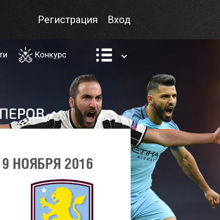
Регистрация
Вход
ти
Конкурс
9 НОЯБРЯ 2016