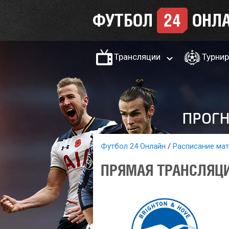
Трансляции
Турни
Футбол 24 Онлайн
Расписание ма
ПРЯМАЯ ТРАНСЛЯЦИ