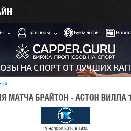
ры
Прогнозы
Букмекеры
Новос
тчей
Я МАТЧА БРАЙТОН - АСТОН ВИЛЛА 1
19 ноября 2016 в 18:00