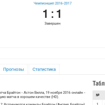
Чемпионшип 2016-2017
1 : 1
Завершен
Прогнозы
Статистика
Табл
ча Брайтон - Астон Вилла, 19 ноября 2016 онлайн -
№
ию матча в хорошем качестве (HD).
1
17. Встречаются команды Брайтон (Англия, Брайтон)