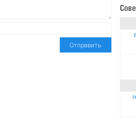
Сове
Отправить
Р