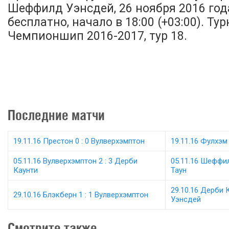
Шеффилд Уэнсдей, 26 ноября 2016 год
бесплатно, начало в 18:00 (+03:00). Ту
Чемпионшип 2016-2017, тур 18.
Последние матчи
19.11.16 Престон 0 : 0 Вулверхэмптон
19.11.16 Фулхэм
05.11.16 Вулверхэмптон 2 : 3 Дерби
05.11.16 Шеффил
Каунти
Таун
29.10.16 Дерби 
29.10.16 Блэкберн 1 : 1 Вулверхэмптон
Уэнсдей
Смотрите также