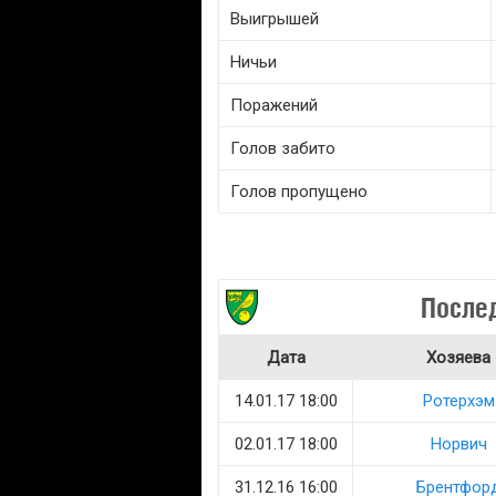
Выигрышей
Ничьи
Поражений
Голов забито
Голов пропущено
После
Дата
Хозяева
14.01.17 18:00
Ротерхэм
02.01.17 18:00
Норвич
31.12.16 16:00
Брентфор