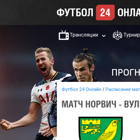
Трансляции
Турни
Футбол 24 Онлайн
Расписание ма
МАТЧ НОРВИЧ - ВУЛ