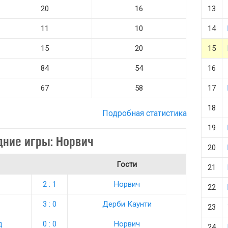
20
16
13
11
10
14
15
20
15
84
54
16
67
58
17
18
Подробная статистика
19
дние игры: Норвич
20
Гости
21
2 : 1
Норвич
22
3 : 0
Дерби Каунти
23
д
0 : 0
Норвич
24