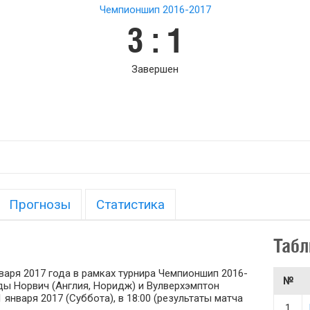
Чемпионшип 2016-2017
3 : 1
Завершен
Прогнозы
Статистика
Табл
варя 2017 года в рамках турнира Чемпионшип 2016-
№
нды Норвич (Англия, Норидж) и Вулверхэмптон
 января 2017 (Суббота), в 18:00 (результаты матча
1