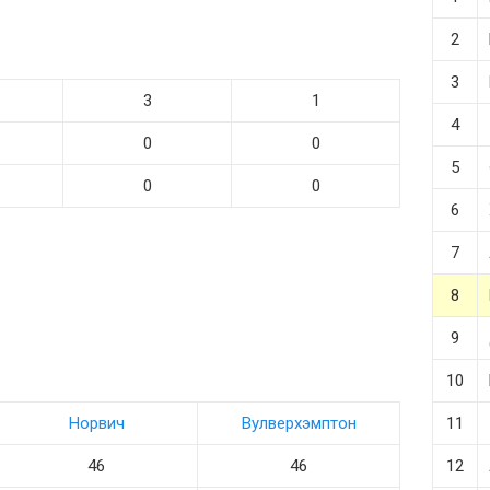
2
3
3
1
4
0
0
5
0
0
6
7
8
9
10
Норвич
Вулверхэмптон
11
46
46
12