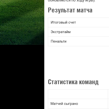
обновляются по ходу игры).
Результат матча
Итоговый счет
Экстратайм
Пенальти
Статистика команд
Матчей сыграно