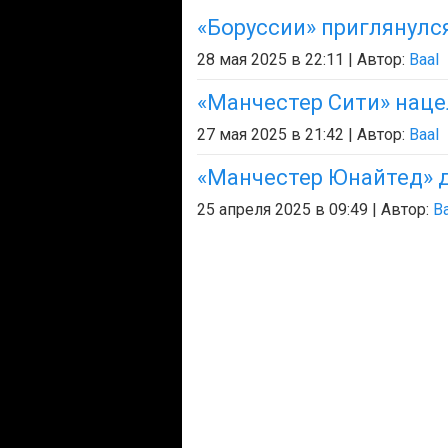
«Боруссии» приглянулс
28 мая 2025 в 22:11 | Автор:
Baal
«Манчестер Сити» наце
27 мая 2025 в 21:42 | Автор:
Baal
«Манчестер Юнайтед» д
25 апреля 2025 в 09:49 | Автор:
Ba