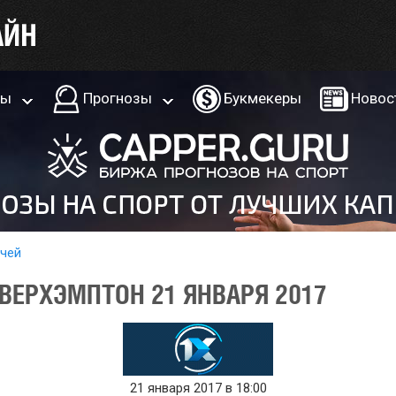
ры
Прогнозы
Букмекеры
Новос
тчей
ВЕРХЭМПТОН 21 ЯНВАРЯ 2017
21 января 2017 в 18:00