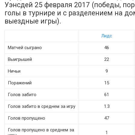
Уэнсдей 25 февраля 2017 (победы, пор
голы в турнире и с разделением на д
выездные игры).
Лидс
Матчей сыграно
46
Выигрышей
22
Ничьи
9
Поражений
15
Голов забито
61
Голов забито в среднем за игру
1.3
Голов пропущено
47
Голов пропущено в среднем за
1