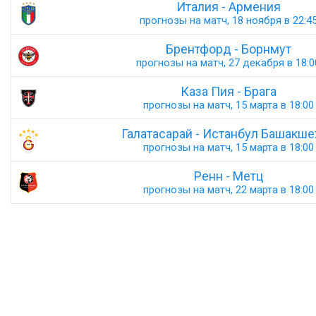
Италия - Армения
прогнозы на матч, 18 ноября в 22:4
Брентфорд - Борнмут
прогнозы на матч, 27 декабря в 18:0
Каза Пия - Брага
прогнозы на матч, 15 марта в 18:00
Галатасарай - Истанбул Башакше
прогнозы на матч, 15 марта в 18:00
Ренн - Метц
прогнозы на матч, 22 марта в 18:00