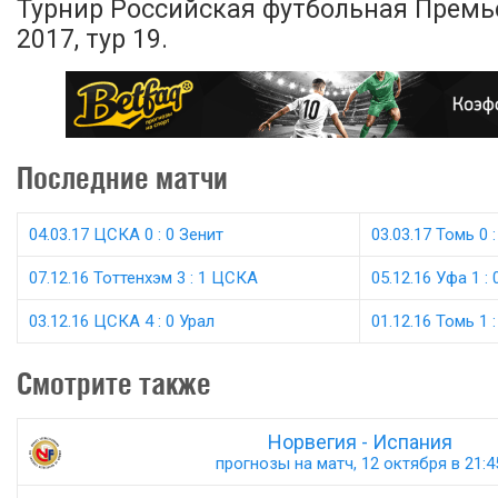
Турнир Российская футбольная Премье
2017, тур 19.
Последние матчи
04.03.17 ЦСКА 0 : 0 Зенит
03.03.17 Томь 0 
07.12.16 Тоттенхэм 3 : 1 ЦСКА
05.12.16 Уфа 1 :
03.12.16 ЦСКА 4 : 0 Урал
01.12.16 Томь 1 
Смотрите также
Норвегия - Испания
прогнозы на матч, 12 октября в 21:4