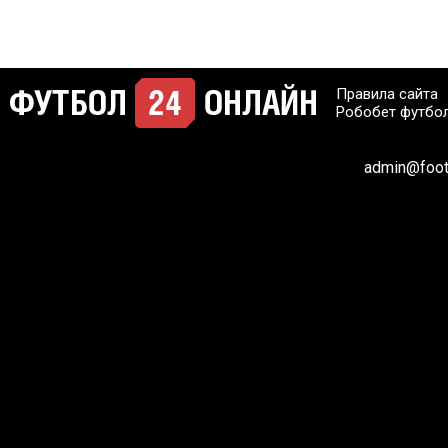
Правила сайта
Робобет футбо
admin@footb