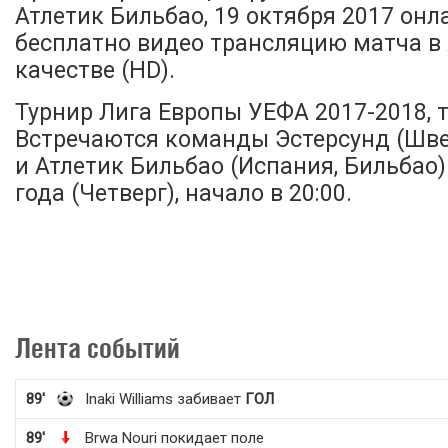
Атлетик Бильбао, 19 октября 2017 онл
бесплатно видео трансляцию матча в
качестве (HD).
Турнир Лига Европы УЕФА 2017-2018, т
Встречаются команды Эстерсунд (Шве
и Атлетик Бильбао (Испания, Бильбао)
года (Четверг), начало в 20:00.
Лента событий
89'
Inaki Williams забивает
ГОЛ
89'
Brwa Nouri покидает поле