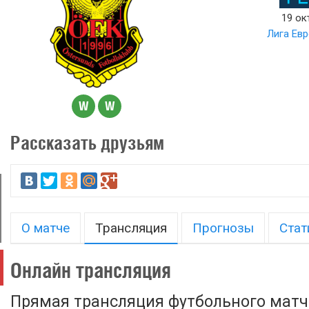
19 ок
Лига Ев
W
W
Рассказать друзьям
О матче
Трансляция
Прогнозы
Стат
Онлайн трансляция
Прямая трансляция футбольного матча