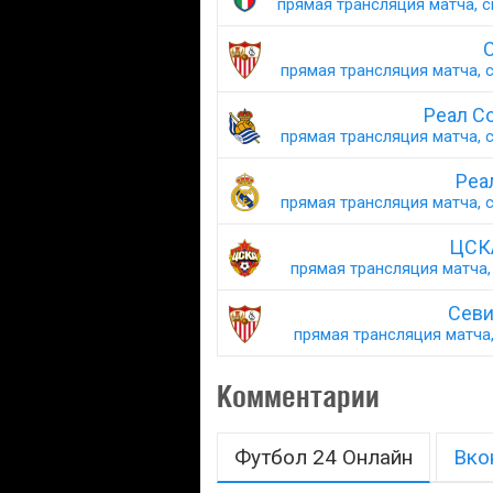
прямая трансляция матча, с
С
прямая трансляция матча, с
Реал С
прямая трансляция матча, с
Реа
прямая трансляция матча, с
ЦСКА
прямая трансляция матча, 
Севи
прямая трансляция матча,
Комментарии
Футбол 24 Онлайн
Вко