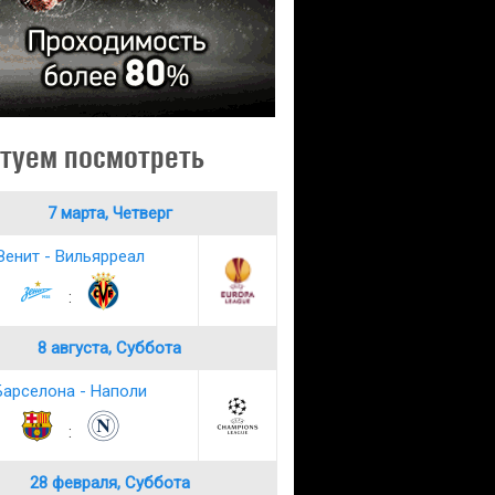
туем посмотреть
7 марта, Четверг
Зенит - Вильярреал
:
8 августа, Суббота
Барселона - Наполи
:
28 февраля, Суббота