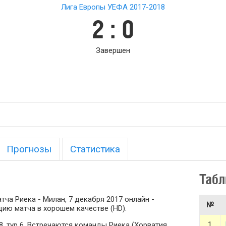
Лига Европы УЕФА 2017-2018
2 : 0
Завершен
Прогнозы
Статистика
Табл
ча Риека - Милан, 7 декабря 2017 онлайн -
№
ию матча в хорошем качестве (HD).
1
, тур 6. Встречаются команды Риека (Хорватия,