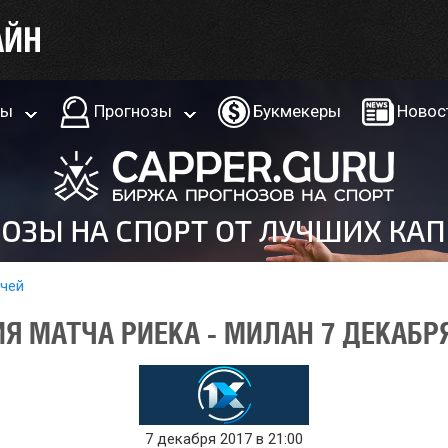
ры
Прогнозы
Букмекеры
Новос
тчей
Я МАТЧА РИЕКА - МИЛАН 7 ДЕКАБРЯ
7 декабря 2017 в 21:00