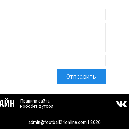
Отправить
Правила сайта
Робобет футбол
admin@football24online.com | 2026