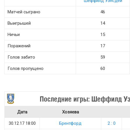
Шеффилд Уэнсдей
Матчей сыграно
46
Выигрышей
14
Ничьи
15
Поражений
17
Голов забито
59
Голов пропущено
60
Последние игры: Шеффилд У
Дата
Хозяева
30.12.17 18:00
Брентфорд
2 : 0